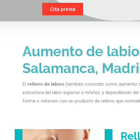
Cita previa
Aumento de labios
Salamanca, Madr
El
relleno de labios
(también conocido como aumento de l
estructura del labio superior o inferior, y dependiendo d
forma o volumen con un producto de relleno que normalm
Rel