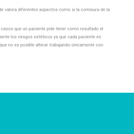
nde valora diferentes aspectos como si la comisura de la
os casos que un paciente pide tener como resultado el
iente los riesgos estéticos ya que cada paciente es
e que no es posible alterar trabajando únicamente con