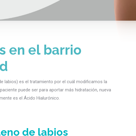
 en el barrio
id
abios) es el tratamiento por el cuál modificamos la
el paciente puede ser para aportar más hidratación, nueva
ente es el Ácido Hialurónico.
leno de labios